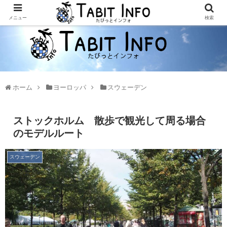
メニュー
検索
ホーム
ヨーロッパ
スウェーデン
ストックホルム 散歩で観光して周る場合
のモデルルート
スウェーデン