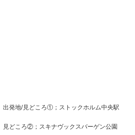
出発地/見どころ①；ストックホルム中央駅
見どころ②；スキナヴックスバーゲン公園