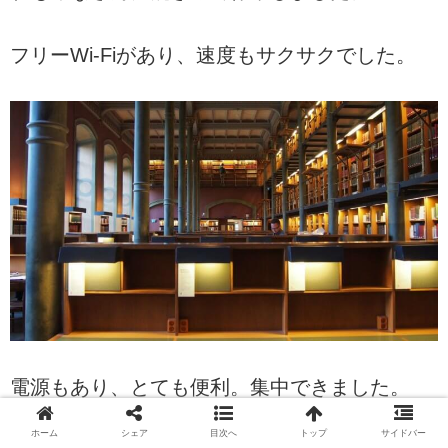
フリーWi-Fiがあり、速度もサクサクでした。
電源もあり、とても便利。集中できました。
ホーム
シェア
目次へ
トップ
サイドバー