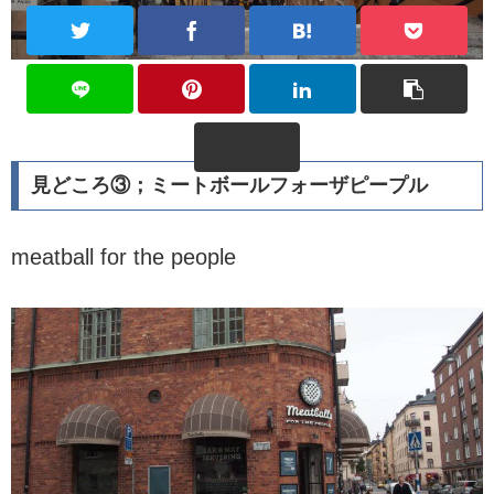
見どころ③；ミートボールフォーザピープル
meatball for the people