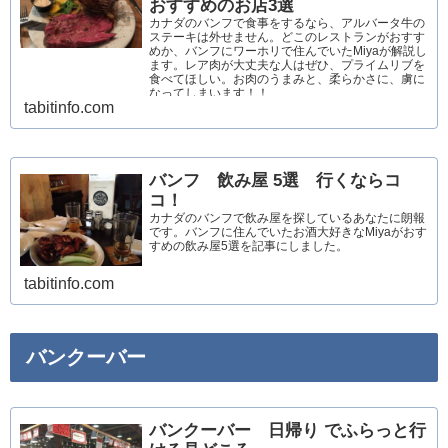
おすすめのお店3選
カナダのバンフで食事をするなら、アルバータ牛の
ステーキは外せません。どこのレストランがおすす
めか、バンフにワーホリで住んでいたMiyaが解説し
ます。レア肉が大丈夫な人はぜひ、プライムリブを
食べてほしい。お肉のうまみと、柔らかさに、虜に
なってしまいます！！
tabitinfo.com
バンフ 飲み屋 5選 行くならコ
コ！
カナダのバンフで飲み屋を探しているあなたに朗報
です。バンフに住んでいたお酒大好きなMiyaがおす
すめの飲み屋5選を記事にしました。
tabitinfo.com
バンクーバー
バンクーバー 日帰り でふらっと行