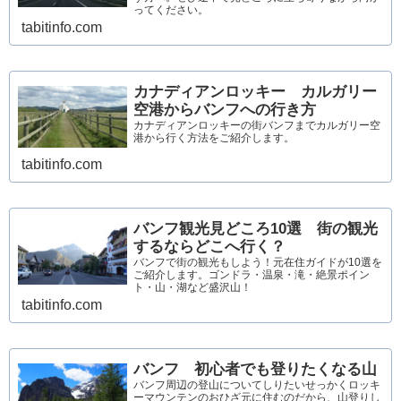
ってください。
tabitinfo.com
カナディアンロッキー カルガリー
空港からバンフへの行き方
カナディアンロッキーの街バンフまでカルガリー空
港から行く方法をご紹介します。
tabitinfo.com
バンフ観光見どころ10選 街の観光
するならどこへ行く？
バンフで街の観光もしよう！元在住ガイドが10選を
ご紹介します。ゴンドラ・温泉・滝・絶景ポイン
ト・山・湖など盛沢山！
tabitinfo.com
バンフ 初心者でも登りたくなる山
バンフ周辺の登山についてしりたいせっかくロッキ
ーマウンテンのおひざ元に住むのだから、山登りし