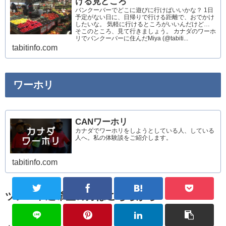
ける見どころ
バンクーバーでどこに遊びに行けばいいかな？ 1日
予定がない日に、日帰りで行ける距離で、おでかけ
したいな。 気軽に行けるところがいいんだけど…
そこのところ、見て行きましょう。 カナダのワーホ
リでバンクーバーに住んだMiya (@tabiti...
tabitinfo.com
ワーホリ
CANワーホリ
カナダでワーホリをしようとしている人、している
人へ。私の体験談をご紹介します。
tabitinfo.com
ツアー申込希望の方はこちらから