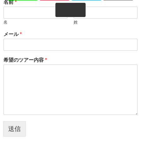
名前
*
名
姓
メール
*
希望のツアー内容
*
送信