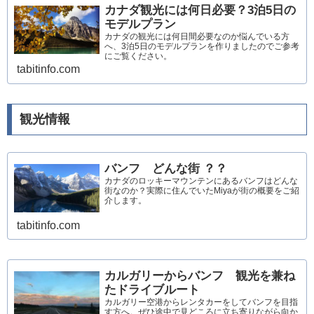
カナダ観光には何日必要？3泊5日の
モデルプラン
カナダの観光には何日間必要なのか悩んでいる方
へ、3泊5日のモデルプランを作りましたのでご参考
にご覧ください。
tabitinfo.com
観光情報
バンフ どんな街 ？？
カナダのロッキーマウンテンにあるバンフはどんな
街なのか？実際に住んでいたMiyaが街の概要をご紹
介します。
tabitinfo.com
カルガリーからバンフ 観光を兼ね
たドライブルート
カルガリー空港からレンタカーをしてバンフを目指
す方へ。ぜひ途中で見どころに立ち寄りながら向か