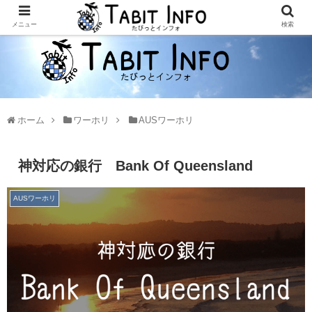
メニュー
検索
ホーム
ワーホリ
AUSワーホリ
神対応の銀行 Bank Of Queensland
AUSワーホリ