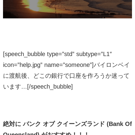
[speech_bubble type=”std” subtype=”L1″
icon=”help.jpg” name=”someone”]バイロンベイ
に渡航後、どこの銀行で口座を作ろうか迷って
います…[/speech_bubble]
絶対に バンク オブ クイーンズランド (Bank Of
Queensland) がおすすめ！！！