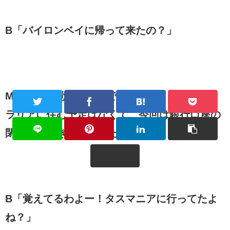
B「バイロンベイに帰って来たの？」
M「えー！覚えてるんですか！？！？オースト
ラリアに住む予定はなくて、今回は銀行口座の
閉め方を聞きに来ました。」
B「覚えてるわよー！タスマニアに行ってたよ
ね？」