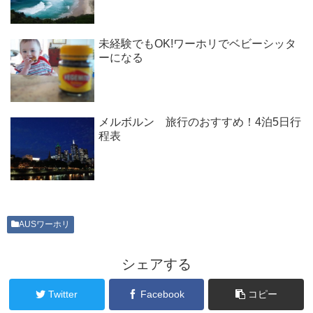
未経験でもOK!ワーホリでベビーシッタ
ーになる
メルボルン 旅行のおすすめ！4泊5日行
程表
AUSワーホリ
シェアする
Twitter
Facebook
コピー