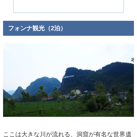
フォンナ観光（2泊）
ここは大きな川が流れる、洞窟が有名な世界遺