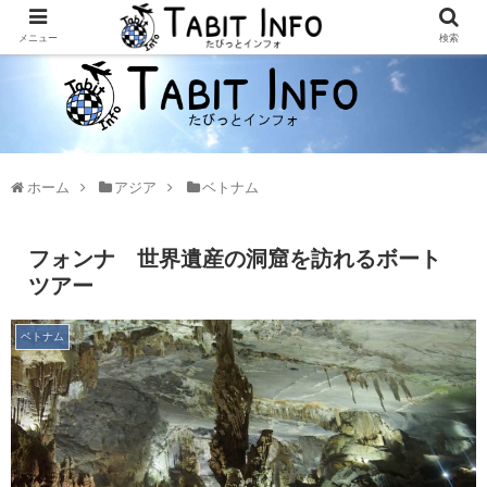
メニュー
検索
ホーム
アジア
ベトナム
フォンナ 世界遺産の洞窟を訪れるボート
ツアー
ベトナム