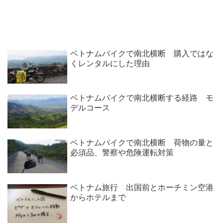
ベトナムバイクで南北横断 購入ではな
くレンタルにした理由
ベトナムバイクで南北横断する経路 モ
デルコース
ベトナムバイクで南北横断 荷物の量と
必須品、警察や危険運転対策
ベトナム旅行 出国前とホーチミン空港
からホテルまで