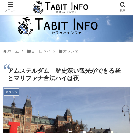
メニュー
検索
ホーム
ヨーロッパ
オランダ
アムステルダム 歴史深い観光ができる昼
とマリファナ合法ハイは夜
オランダ