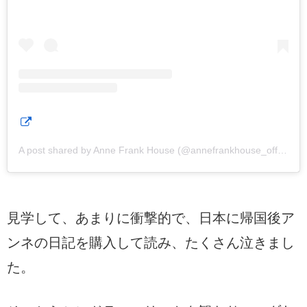
A post shared by Anne Frank House (@annefrankhouse_official)
見学して、あまりに衝撃的で、日本に帰国後ア
ンネの日記を購入して読み、たくさん泣きまし
た。