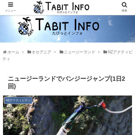
メニュー
検索
ホーム
オセアニア
ニュージーランド
NZアクティビ
ティ
ニュージーランドでバンジージャンプ(1日2
回)
NZアクティビティ