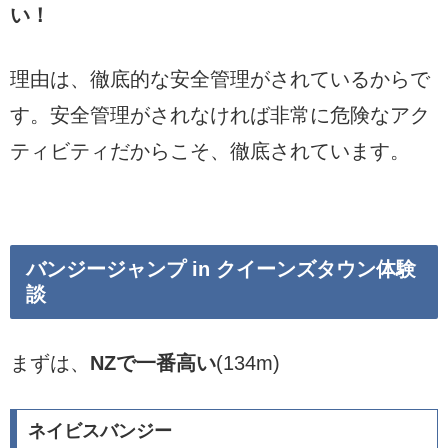
い！
理由は、徹底的な安全管理がされているからで
す。安全管理がされなければ非常に危険なアク
ティビティだからこそ、徹底されています。
バンジージャンプ in クイーンズタウン体験
談
まずは、
NZで一番高い
(134m)
ネイビスバンジー