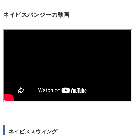
ネイビスバンジーの動画
ネイビススウィング