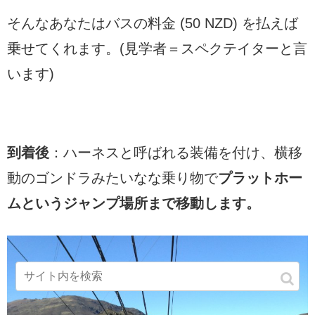
そんなあなたはバスの料金 (50 NZD) を払えば
乗せてくれます。(見学者＝スペクテイターと言
います)
到着後
：ハーネスと呼ばれる装備を付け、横移
動のゴンドラみたいなな乗り物で
プラットホー
ムというジャンプ場所まで移動します。