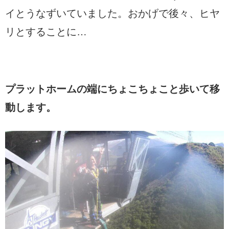
イとうなずいていました。おかげで後々、ヒヤ
リとすることに…
プラットホームの端にちょこちょこと歩いて移
動します。