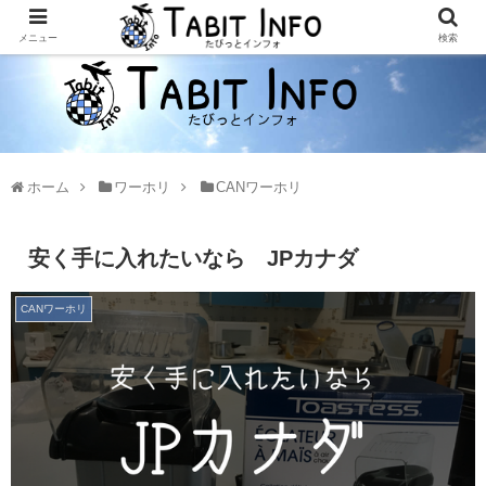
メニュー
検索
ホーム
ワーホリ
CANワーホリ
安く手に入れたいなら JPカナダ
CANワーホリ