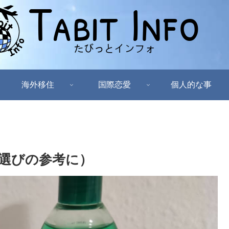
海外移住
国際恋愛
個人的な事
選びの参考に）