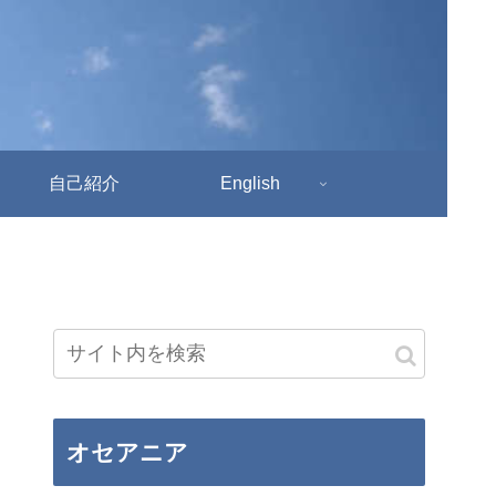
自己紹介
English
オセアニア