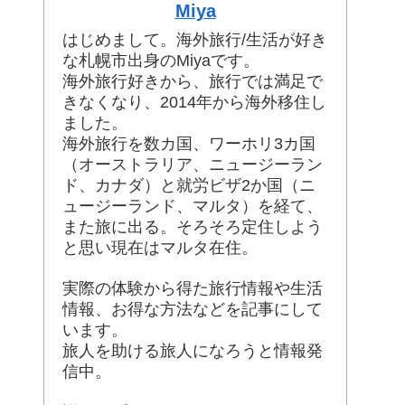
Miya
はじめまして。海外旅行/生活が好き
な札幌市出身のMiyaです。
海外旅行好きから、旅行では満足で
きなくなり、2014年から海外移住し
ました。
海外旅行を数カ国、ワーホリ3カ国
（オーストラリア、ニュージーラン
ド、カナダ）と就労ビザ2か国（ニ
ュージーランド、マルタ）を経て、
また旅に出る。そろそろ定住しよう
と思い現在はマルタ在住。
実際の体験から得た旅行情報や生活
情報、お得な方法などを記事にして
います。
旅人を助ける旅人になろうと情報発
信中。