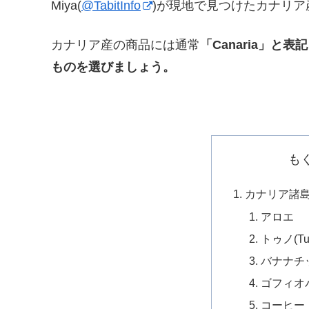
Miya(
@TabitInfo
)が現地で見つけたカナリ
カナリア産の商品には通常
「Canaria」と表記
ものを選びましょう。
も
カナリア諸
アロエ
トゥノ(Tu
バナナチ
ゴフィオ
コーヒー