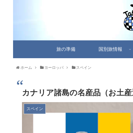
旅の準備
国別旅情報
ホーム
ヨーロッパ
スペイン
カナリア諸島の名産品（お土産
スペイン