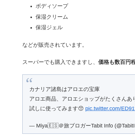
ボディソープ
保湿クリーム
保湿ジェル
などが販売されています。
スーパーでも購入できますし、
価格も数百円
カナリア諸島はアロエの宝庫
アロエ商品、アロエショップがたくさんあ
試しに使ってみます😙
pic.twitter.com/ED
— Miya🇪🇸＠旅ブロガーTabit Info (@TabitI