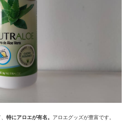
て、
特にアロエが有名。
アロエグッズが豊富です。