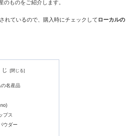
ア産のものをご紹介します。
されているので、購入時にチェックして
ローカルの
くじ
島の名産品
no)
ップス
パウダー