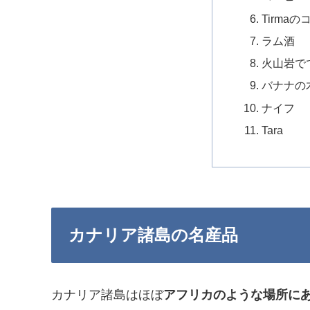
Tirma
ラム酒
火山岩で
バナナの
ナイフ
Tara
カナリア諸島の名産品
カナリア諸島はほぼ
アフリカのような場所に