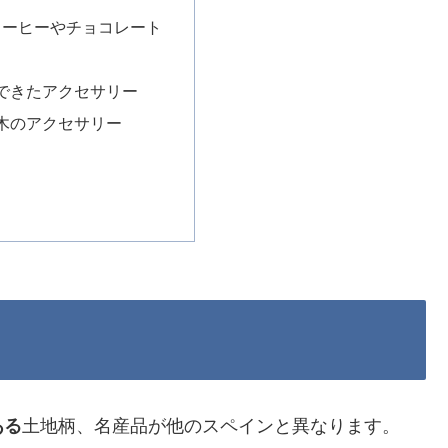
のコーヒーやチョコレート
できたアクセサリー
木のアクセサリー
ある
土地柄、名産品が他のスペインと異なります。